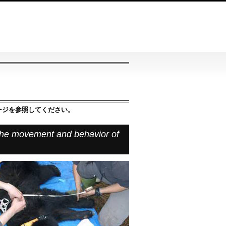
ージを参照してください。
 the movement and behavior of