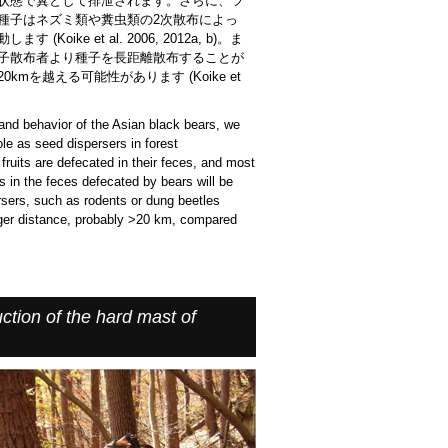
状態で糞として排泄されます。さらに、ツ
種子はネズミ類や糞虫類の2次散布によっ
Koike et al. 2006, 2012a, b)。ま
子散布者より種子を長距離散布することが
mを越える可能性があります (Koike et
nd behavior of the Asian black bears, we
ole as seed dispersers in forest
ruits are defecated in their feces, and most
ds in the feces defecated by bears will be
rsers, such as rodents or dung beetles
nger distance, probably >20 km, compared
ction of the hard mast of