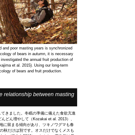
od and poor masting years is synchronized
ecology of bears in autumn, it is necessary
investigated the annual fruit production of
ajima et al. 2015). Using our long-term
ology of bears and fruit production.
e relationship between masting
してきました。冬眠の準備に備えた食欲亢進
て（Kozakai et al. 2013）、
スは出生地に留まる傾向があり、ツキノワグマも春
、不作年の秋だけは別です。オスだけでなくメスも