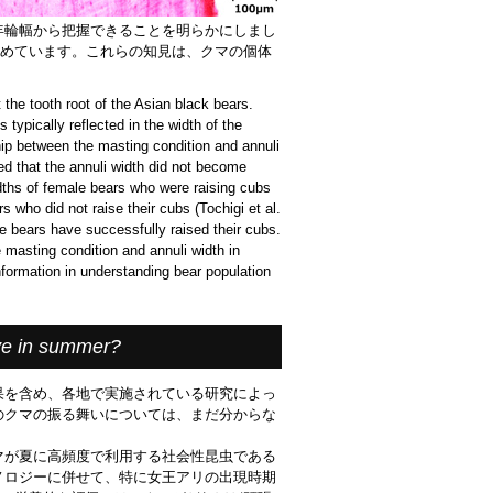
年輪幅から把握できることを明らかにしまし
解明を進めています。これらの知見は、クマの個体
the tooth root of the Asian black bears.
 typically reflected in the width of the
ship between the masting condition and annuli
ed that the annuli width did not become
idths of female bears who were raising cubs
 who did not raise their cubs (Tochigi et al.
e bears have successfully raised their cubs.
e masting condition and annuli width in
nformation in understanding bear population
e in summer?
果を含め、各地で実施されている研究によっ
のクマの振る舞いについては、まだ分からな
マが夏に高頻度で利用する社会性昆虫である
ノロジーに併せて、特に女王アリの出現時期