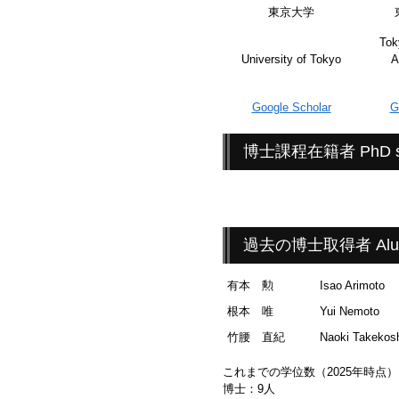
東京大学
Tok
University of Tokyo
A
Google Scholar
G
博士課程在籍者 PhD st
過去の博士取得者 Alu
有本 勲
Isao Arimoto
根本 唯
Yui Nemoto
竹腰 直紀
Naoki Takekos
これまでの学位数（2025年時点）
博士：9人