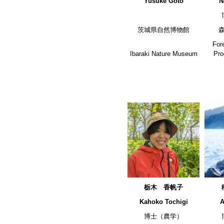
Yusuke Goto
N
茨城県自然博物館
For
Ibaraki Nature Museum
Pro
栃木 香帆子
Kahoko Tochigi
A
博士（農学）