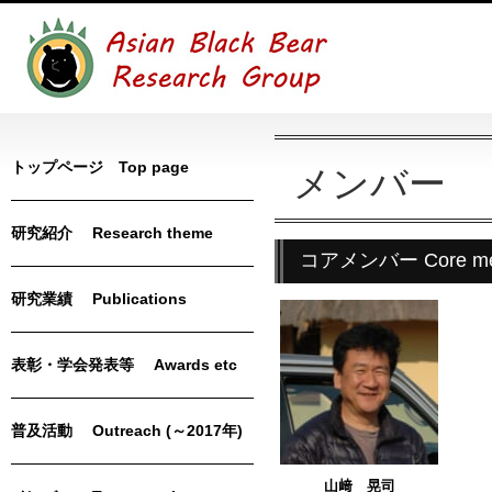
トップページ Top page
メンバー Te
研究紹介 Research theme
コアメンバー Core me
研究業績 Publications
表彰・学会発表等 Awards etc
普及活動 Outreach (～2017年)
山﨑 晃司