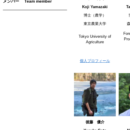
メンバー Team member
Koji Yamazaki
T
博士（農学）
東京農業大学
For
Tokyo University of
Pro
Agriculture
個人プロフィール
後藤 優介