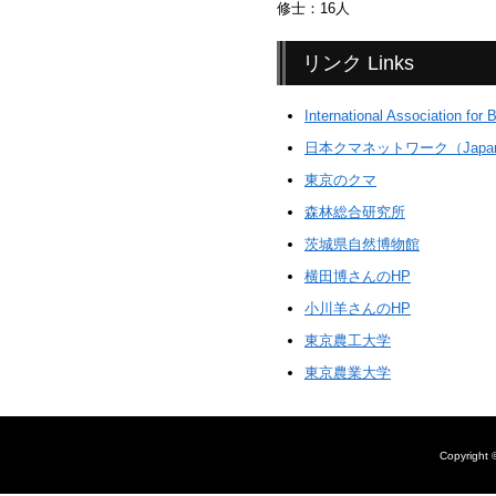
修士：16人
リンク Links
International Association 
日本クマネットワーク（Japan Bea
東京のクマ
森林総合研究所
茨城県自然博物館
横田博さんのHP
小川羊さんのHP
東京農工大学
東京農業大学
Copyright 